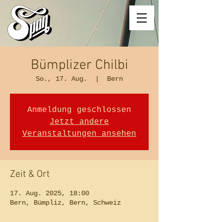
Bümplizer Chilbi
So., 17. Aug.
  |  
Bern
Anmeldung geschlossen
Jetzt andere
Veranstaltungen ansehen
Zeit & Ort
17. Aug. 2025, 18:00
Bern, Bümpliz, Bern, Schweiz