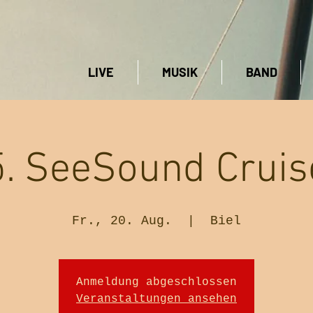
LIVE
MUSIK
BAND
5. SeeSound Cruis
Fr., 20. Aug.
  |  
Biel
Anmeldung abgeschlossen
Veranstaltungen ansehen