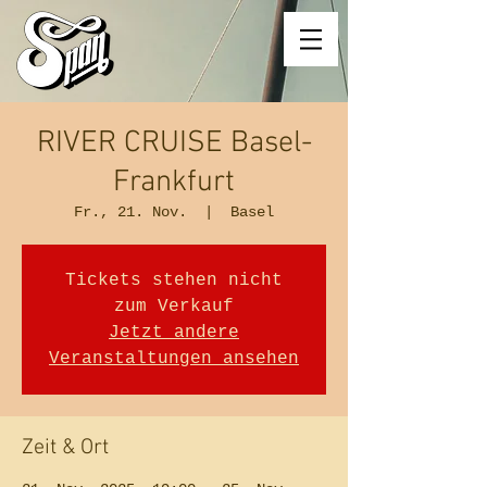
RIVER CRUISE Basel-
Frankfurt
Fr., 21. Nov.
  |  
Basel
Tickets stehen nicht
zum Verkauf
Jetzt andere
Veranstaltungen ansehen
Zeit & Ort