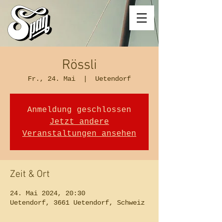
Rössli
Fr., 24. Mai
  |  
Uetendorf
Anmeldung geschlossen
Jetzt andere
Veranstaltungen ansehen
Zeit & Ort
24. Mai 2024, 20:30
Uetendorf, 3661 Uetendorf, Schweiz