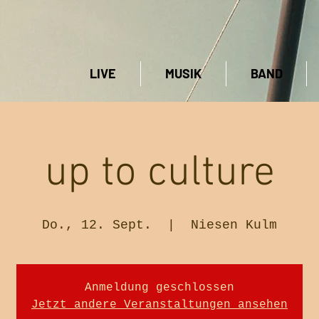
LIVE
MUSIK
BAND
up to culture
Do., 12. Sept.
  |  
Niesen Kulm
Anmeldung geschlossen
Jetzt andere Veranstaltungen ansehen